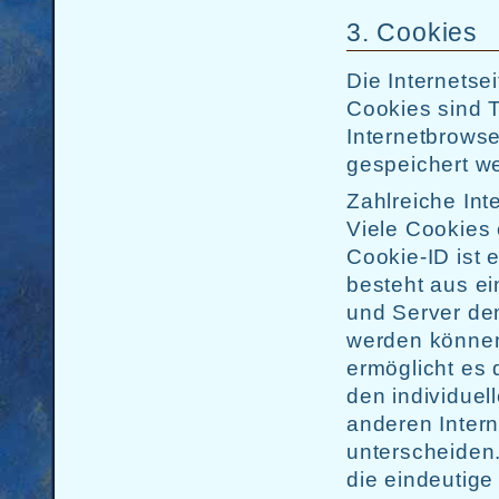
3. Cookies
Die Internets
Cookies sind T
Internetbrows
gespeichert w
Zahlreiche In
Viele Cookies 
Cookie-ID ist 
besteht aus ei
und Server de
werden können
ermöglicht es 
den individuel
anderen Intern
unterscheiden.
die eindeutige