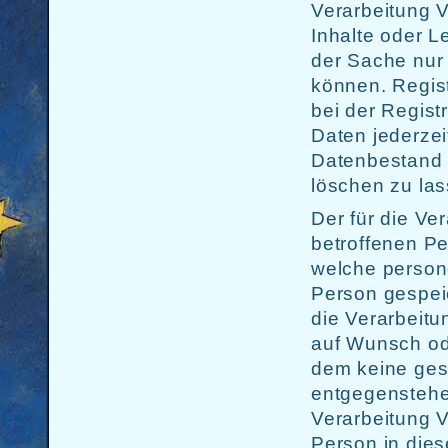
Verarbeitung V
Inhalte oder L
der Sache nur
können. Regist
bei der Regis
Daten jederze
Datenbestand d
löschen zu las
Der für die Ver
betroffenen Pe
welche person
Person gespeic
die Verarbeit
auf Wunsch od
dem keine ges
entgegenstehen
Verarbeitung V
Person in die