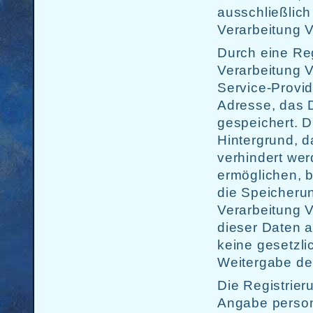
ausschließlich
Verarbeitung V
Durch eine Reg
Verarbeitung V
Service-Provid
Adresse, das D
gespeichert. D
Hintergrund, d
verhindert wer
ermöglichen, b
die Speicherun
Verarbeitung V
dieser Daten an
keine gesetzli
Weitergabe der
Die Registrieru
Angabe person