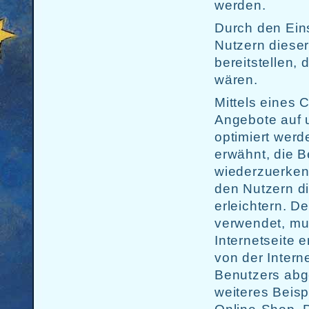
werden.
Durch den Ein
Nutzern dieser
bereitstellen,
wären.
Mittels eines 
Angebote auf u
optimiert werd
erwähnt, die B
wiederzuerken
den Nutzern d
erleichtern. D
verwendet, mu
Internetseite 
von der Inter
Benutzers abg
weiteres Beisp