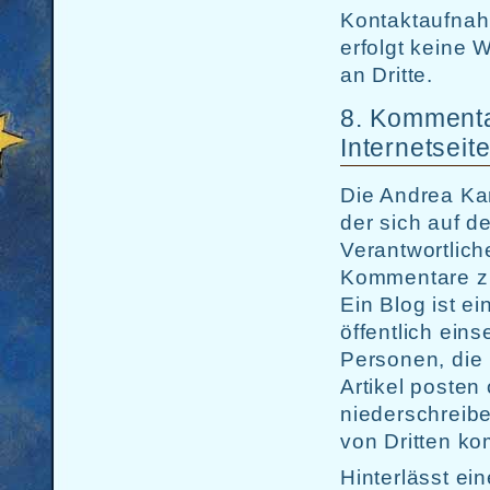
Kontaktaufnah
erfolgt keine
an Dritte.
8. Kommentar
Internetseit
Die Andrea Kar
der sich auf de
Verantwortliche
Kommentare zu
Ein Blog ist ei
öffentlich ein
Personen, die
Artikel poste
niederschreib
von Dritten ko
Hinterlässt e