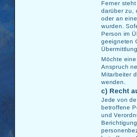
Ferner steht
darüber zu,
oder an eine
wurden. Sofe
Person im Ü
geeigneten 
Übermittlung
Möchte eine 
Anspruch neh
Mitarbeiter 
wenden.
c) Recht a
Jede von de
betroffene P
und Verordn
Berichtigung
personenbez