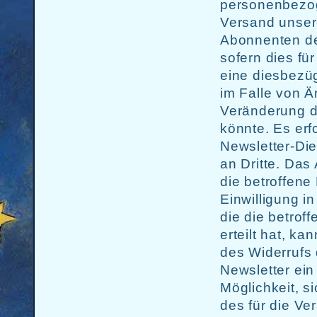
personenbezog
Versand unser
Abonnenten des
sofern dies fü
eine diesbezügl
im Falle von 
Veränderung d
könnte. Es er
Newsletter-Di
an Dritte. Da
die betroffene
Einwilligung 
die die betrof
erteilt hat, k
des Widerrufs 
Newsletter ein
Möglichkeit, si
des für die Ve