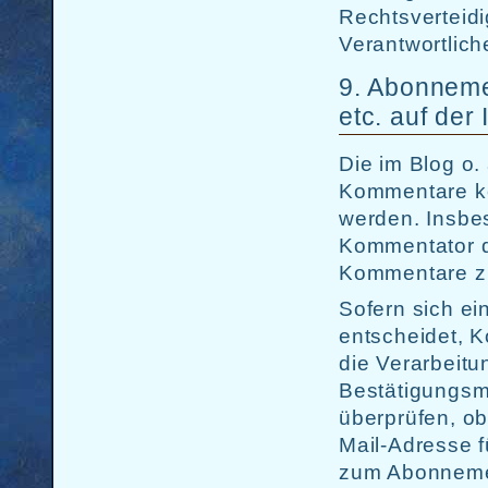
Rechtsverteidi
Verantwortlich
9. Abonneme
etc. auf der 
Die im Blog o
Kommentare kö
werden. Insbes
Kommentator 
Kommentare zu
Sofern sich ei
entscheidet, 
die Verarbeitu
Bestätigungsm
überprüfen, ob
Mail-Adresse f
zum Abonneme