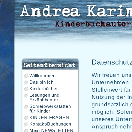
Datenschutz
Wir freuen uns
Willkommen
Unternehmen. 
Das bin ich
Kinderbücher
Stellenwert fü
Lesungen und
Nutzung der In
Erzähltheater
grundsätzlich
Schreibwerkstätten
für Kinder
möglich. Sofe
KINDER FRAGEN
unseres Unter
Kontakt/Buchungen
Anspruch nehm
Mein NEWSLETTER