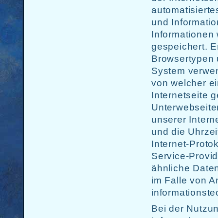
automatisiert
und Informati
Informationen 
gespeichert. 
Browsertypen 
System verwend
von welcher e
Internetseite 
Unterwebseite
unserer Intern
und die Uhrzeit
Internet-Protok
Service-Provi
ähnliche Date
im Falle von A
informationst
Bei der Nutzu