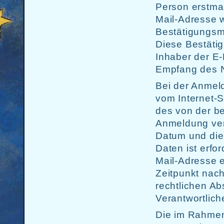
Person erstmal
Mail-Adresse w
Bestätigungsma
Diese Bestätig
Inhaber der E-
Empfang des Ne
Bei der Anmeld
vom Internet-S
des von der b
Anmeldung ve
Datum und die
Daten ist erfo
Mail-Adresse 
Zeitpunkt nach
rechtlichen Ab
Verantwortlich
Die im Rahmen