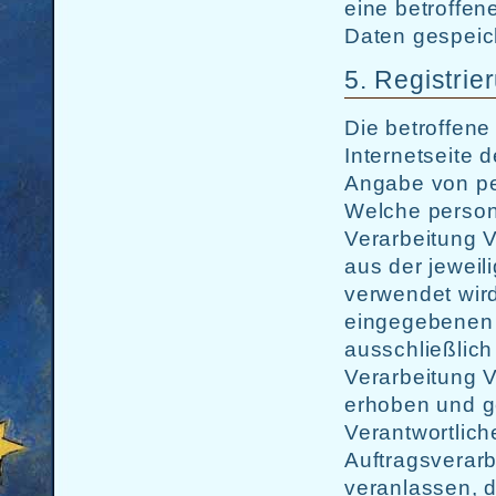
eine betroff
Daten gespeic
5. Registrie
Die betroffene
Internetseite 
Angabe von pe
Welche person
Verarbeitung V
aus der jeweil
verwendet wird
eingegebenen
ausschließlich
Verarbeitung 
erhoben und ge
Verantwortlic
Auftragsverarb
veranlassen, 