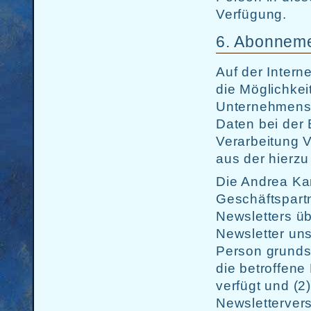
Verfügung.
6. Abonneme
Auf der Intern
die Möglichkei
Unternehmens
Daten bei der 
Verarbeitung V
aus der hierz
Die Andrea Kar
Geschäftspart
Newsletters ü
Newsletter un
Person grunds
die betroffene
verfügt und (2
Newslettervers