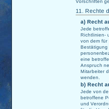
Vorschriften g
11. Rechte 
a) Recht a
Jede betrof
Richtlinien
von dem für 
Bestätigung 
personenbez
eine betroff
Anspruch neh
Mitarbeiter 
wenden.
b) Recht a
Jede von de
betroffene P
und Verordn