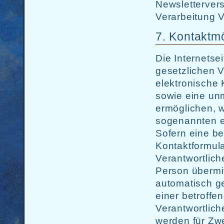
Newsletterver
Verarbeitung V
7. Kontaktmö
Die Internetse
gesetzlichen V
elektronische
sowie eine un
ermöglichen, w
sogenannten e
Sofern eine be
Kontaktformula
Verantwortlich
Person übermi
automatisch ge
einer betroffe
Verantwortlic
werden für Zw