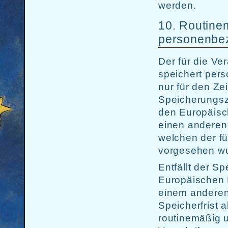
werden.
10. Routine
personenbe
Der für die Ve
speichert per
nur für den Ze
Speicherungszw
den Europäisc
einen anderen
welchen der fü
vorgesehen w
Entfällt der S
Europäischen 
einem anderen
Speicherfrist
routinemäßig 